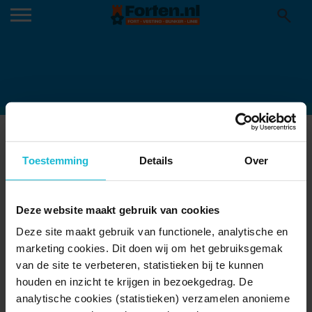
DUURZAAMHEID-FORTEILAND-
PAMPUS-LUCHTFOTO-
Toestemming
Details
Over
SAILBOA_37551969
04-11-2025
Deze website maakt gebruik van cookies
Deze site maakt gebruik van functionele, analytische en
marketing cookies. Dit doen wij om het gebruiksgemak
van de site te verbeteren, statistieken bij te kunnen
houden en inzicht te krijgen in bezoekgedrag. De
analytische cookies (statistieken) verzamelen anonieme