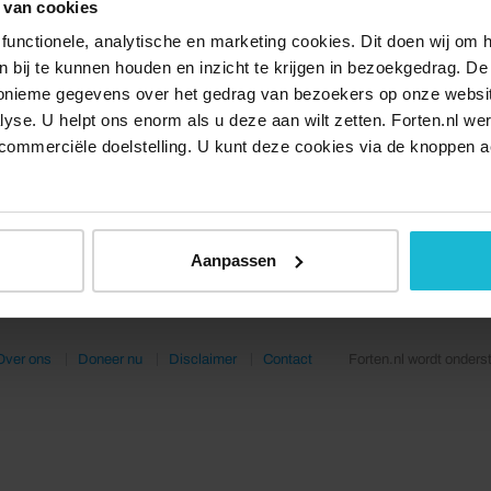
 van cookies
functionele, analytische en marketing cookies. Dit doen wij om
ken bij te kunnen houden en inzicht te krijgen in bezoekgedrag. D
nonieme gegevens over het gedrag van bezoekers op onze websi
lyse. U helpt ons enorm als u deze aan wilt zetten. Forten.nl we
commerciële doelstelling. U kunt deze cookies via de knoppen a
Aanpassen
Over ons
Doneer nu
Disclaimer
Contact
Forten.nl wordt onders