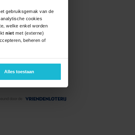
 het gebruiksgemak van de
e analytische cookies
te, welke enkel worden
rkt
niet
met (externe)
ccepteren, beheren of
Alles toestaan
teund door de