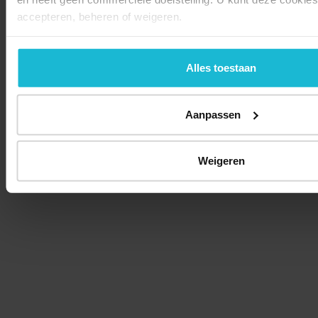
accepteren, beheren of weigeren.
Alles toestaan
Aanpassen
Weigeren