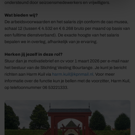
ondersteund door seizoensmedewerkers en vrijwilligers.
Wat bieden wij?
De arbeidsvoorwaarden en het salaris zijn conform de cao musea,
schaal 12 (tussen € 4.532 en € 6.268 bruto per maand op basis van
een fulltime dienstverband). De exacte hoogte van het salaris
bepalen we in overleg, afhankelijk van je ervaring.
Herken jij jezelf in deze rol?
Stuur dan je motivatiebrief en cv voor 1 maart 2026 per e-mail naar
het bestuur van de Stichting Vesting Bourtange. Je kunt je bericht
richten aan Harm Kuil via
harm.kuil@kpnmail.nl
. Voor meer
informatie over de functie kun je bellen met de voorzitter, Harm Kuil,
op telefoonnummer 06 53221333.