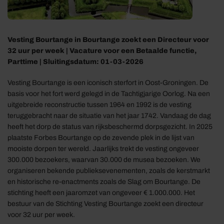
Vesting Bourtange in Bourtange zoekt een Directeur voor
32 uur per week | Vacature voor een Betaalde functie,
Parttime | Sluitingsdatum: 01-03-2026
Vesting Bourtange is een iconisch sterfort in Oost-Groningen. De
basis voor het fort werd gelegd in de Tachtigjarige Oorlog. Na een
uitgebreide reconstructie tussen 1964 en 1992 is de vesting
teruggebracht naar de situatie van het jaar 1742. Vandaag de dag
heeft het dorp de status van rijksbeschermd dorpsgezicht. In 2025
plaatste Forbes Bourtange op de zevende plek in de lijst van
mooiste dorpen ter wereld. Jaarlijks trekt de vesting ongeveer
300.000 bezoekers, waarvan 30.000 de musea bezoeken. We
organiseren bekende publieksevenementen, zoals de kerstmarkt
en historische re-enactments zoals de Slag om Bourtange. De
stichting heeft een jaaromzet van ongeveer € 1.000.000. Het
bestuur van de Stichting Vesting Bourtange zoekt een directeur
voor 32 uur per week.