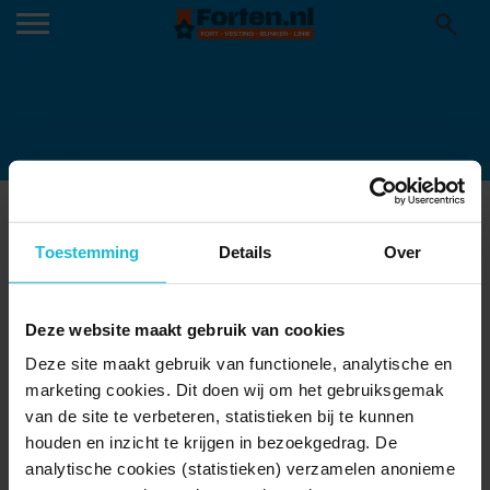
SFN-CAMPAGNE VRIJ IN DE
Toestemming
Details
Over
VESTING-BANNER_3110X1600_V33
Deze website maakt gebruik van cookies
Deze site maakt gebruik van functionele, analytische en
marketing cookies. Dit doen wij om het gebruiksgemak
van de site te verbeteren, statistieken bij te kunnen
houden en inzicht te krijgen in bezoekgedrag. De
analytische cookies (statistieken) verzamelen anonieme