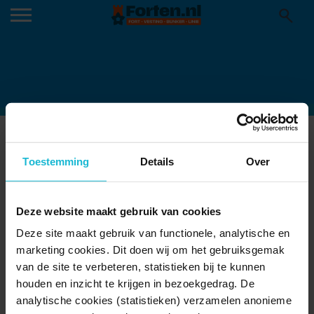
VESTINGROUTE-2022-©NIELS-BRAAL-
FOTOGRAFIE-3
Toestemming
Details
Over
13-06-2022
Deze website maakt gebruik van cookies
Deze site maakt gebruik van functionele, analytische en
marketing cookies. Dit doen wij om het gebruiksgemak
van de site te verbeteren, statistieken bij te kunnen
houden en inzicht te krijgen in bezoekgedrag. De
analytische cookies (statistieken) verzamelen anonieme