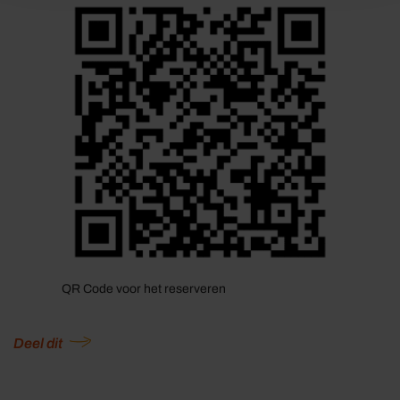
QR Code voor het reserveren
Deel dit