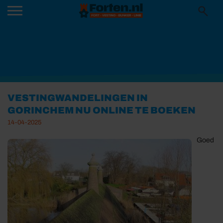
VESTINGWANDELINGEN IN
GORINCHEM NU ONLINE TE BOEKEN
14-04-2025
Goed