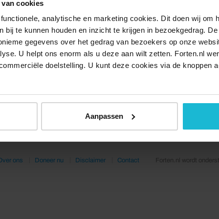
 van cookies
functionele, analytische en marketing cookies. Dit doen wij om
ken bij te kunnen houden en inzicht te krijgen in bezoekgedrag. D
nonieme gegevens over het gedrag van bezoekers op onze websi
lyse. U helpt ons enorm als u deze aan wilt zetten. Forten.nl we
commerciële doelstelling. U kunt deze cookies via de knoppen a
Aanpassen
Over ons
Doneer nu
Disclaimer
Contact
Forten.nl wordt onders