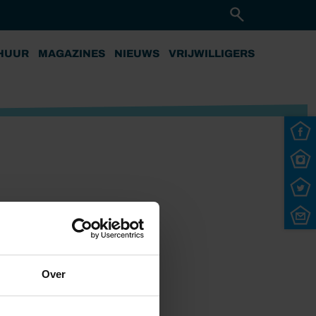
HUUR
MAGAZINES
NIEUWS
VRIJWILLIGERS
Over