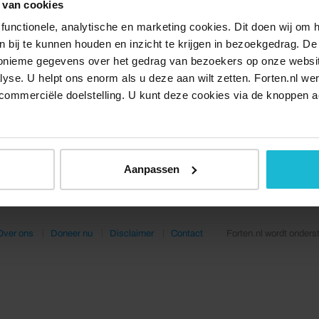
 van cookies
functionele, analytische en marketing cookies. Dit doen wij om
ken bij te kunnen houden en inzicht te krijgen in bezoekgedrag. D
nonieme gegevens over het gedrag van bezoekers op onze websi
lyse. U helpt ons enorm als u deze aan wilt zetten. Forten.nl we
commerciële doelstelling. U kunt deze cookies via de knoppen a
Aanpassen
Over ons
Doneer nu
Disclaimer
Contact
Forten.nl wordt onders