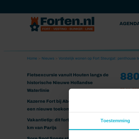
AGEND
Home
>
Nieuws
>
Vorstelijk wonen op Fort Steurgat: penthouse t
88
Fietsexcursie vanuit Houten langs de
historische Nieuwe Hollandse
08-11-202
Waterlinie
Kazerne Fort bij Abcoude klaar voor
een nieuwe toekomst
Vakantietip: dit fort ligt nog geen 20
Toestemming
km van Parijs
Sore Spot Songs strijkt neer op het