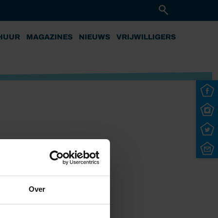
HUUR
MAGAZINES
NIEUWS
VRIJWILLIGERS
Over