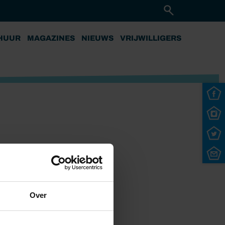
HUUR
MAGAZINES
NIEUWS
VRIJWILLIGERS
Over