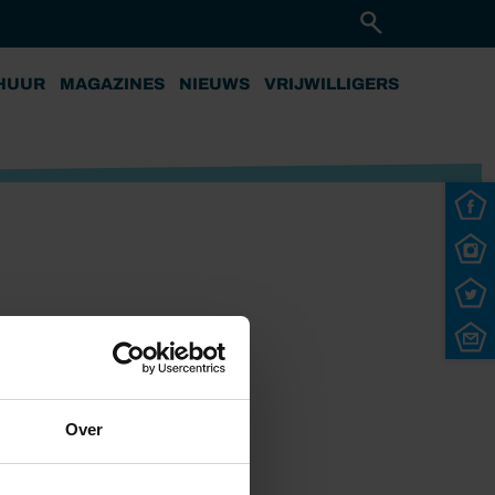
HUUR
MAGAZINES
NIEUWS
VRIJWILLIGERS
Over