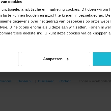
 van cookies
functionele, analytische en marketing cookies. Dit doen wij om
ken bij te kunnen houden en inzicht te krijgen in bezoekgedrag. D
nonieme gegevens over het gedrag van bezoekers op onze websi
lyse. U helpt ons enorm als u deze aan wilt zetten. Forten.nl we
commerciële doelstelling. U kunt deze cookies via de knoppen a
Aanpassen
Over ons
Doneer nu
Disclaimer
Contact
Forten.nl wordt onders