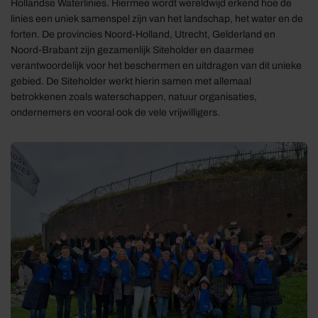
Hollandse Waterlinies. Hiermee wordt wereldwijd erkend hoe de
linies een uniek samenspel zijn van het landschap, het water en de
forten. De provincies Noord-Holland, Utrecht, Gelderland en
Noord-Brabant zijn gezamenlijk Siteholder en daarmee
verantwoordelijk voor het beschermen en uitdragen van dit unieke
gebied. De Siteholder werkt hierin samen met allemaal
betrokkenen zoals waterschappen, natuur organisaties,
ondernemers en vooral ook de vele vrijwilligers.