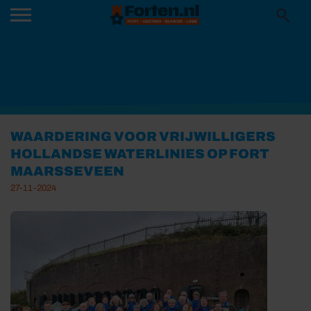
WAARDERING VOOR VRIJWILLIGERS
HOLLANDSE WATERLINIES OP FORT
MAARSSEVEEN
27-11-2024