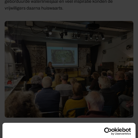
geborduurde waterliniesjaal en veel inspiratie konden de
vrijwilligers daarna huiswaarts.