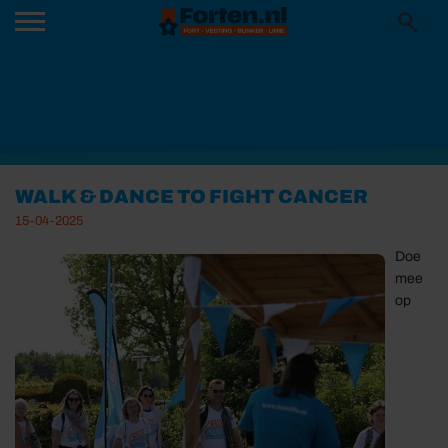
WALK & DANCE TO FIGHT CANCER
15-04-2025
Doe
mee
op