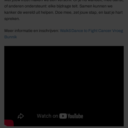
of anderen ondersteunt: elke bijdrage telt. Samen kunnen we
kanker de wereld uit helpen. Doe mee, zet jouw stap, en laat je hart
spreken.
Meer informatie en inschrijven:
Walk&Dance to Fight Cancer Vroeg
Bunnik