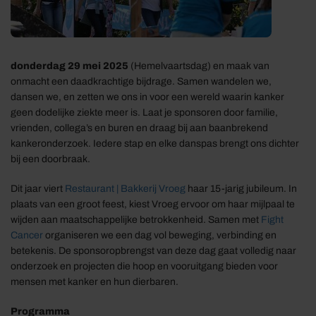
donderdag 29 mei 2025
(Hemelvaartsdag) en maak van
onmacht een daadkrachtige bijdrage. Samen wandelen we,
dansen we, en zetten we ons in voor een wereld waarin kanker
geen dodelijke ziekte meer is. Laat je sponsoren door familie,
vrienden, collega’s en buren en draag bij aan baanbrekend
kankeronderzoek. Iedere stap en elke danspas brengt ons dichter
bij een doorbraak.
Dit jaar viert
Restaurant | Bakkerij Vroeg
haar 15-jarig jubileum. In
plaats van een groot feest, kiest Vroeg ervoor om haar mijlpaal te
wijden aan maatschappelijke betrokkenheid. Samen met
Fight
Cancer
organiseren we een dag vol beweging, verbinding en
betekenis. De sponsoropbrengst van deze dag gaat volledig naar
onderzoek en projecten die hoop en vooruitgang bieden voor
mensen met kanker en hun dierbaren.
Programma