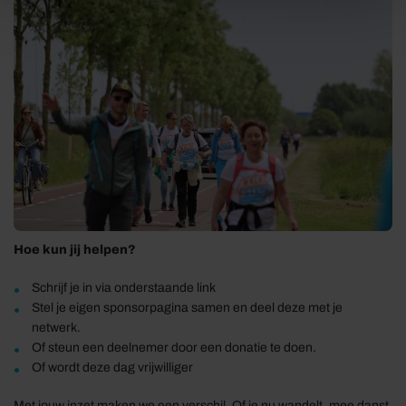
Hoe kun jij helpen?
Schrijf je in via onderstaande link
Stel je eigen sponsorpagina samen en deel deze met je
netwerk.
Of steun een deelnemer door een donatie te doen.
Of wordt deze dag vrijwilliger
Met jouw inzet maken we een verschil. Of je nu wandelt, mee danst,