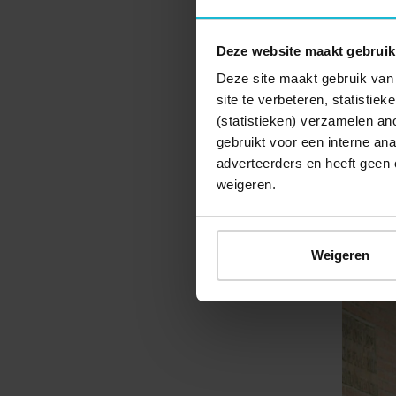
etappes 
bushalte
Deze website maakt gebruik
is de ro
Deze site maakt gebruik van 
site te verbeteren, statistie
(statistieken) verzamelen a
gebruikt voor een interne ana
adverteerders en heeft geen 
weigeren.
Weigeren