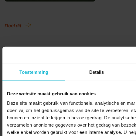
Deel dit
© 2026 Stichting Forten Nederland
Over ons
Doneer nu
Disclaimer
Contact
Toestemming
Details
Forten.nl wordt ondersteund door de
Deze website maakt gebruik van cookies
Deze site maakt gebruik van functionele, analytische en mark
doen wij om het gebruiksgemak van de site te verbeteren, sta
houden en inzicht te krijgen in bezoekgedrag. De analytische
verzamelen anonieme gegevens over het gedrag van bezoek
welke enkel worden gebruikt voor een interne analyse. U hel