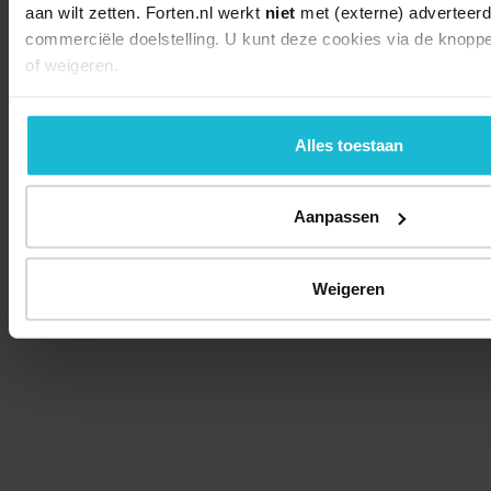
aan wilt zetten. Forten.nl werkt
niet
met (externe) adverteerd
commerciële doelstelling. U kunt deze cookies via de knopp
of weigeren.
Alles toestaan
Aanpassen
Weigeren