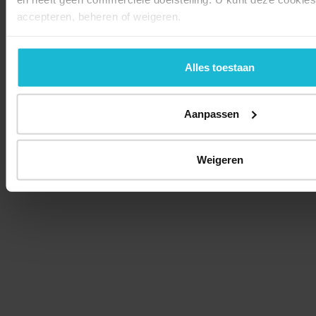
accepteren, beheren of weigeren.
Alles toestaan
Aanpassen
Weigeren