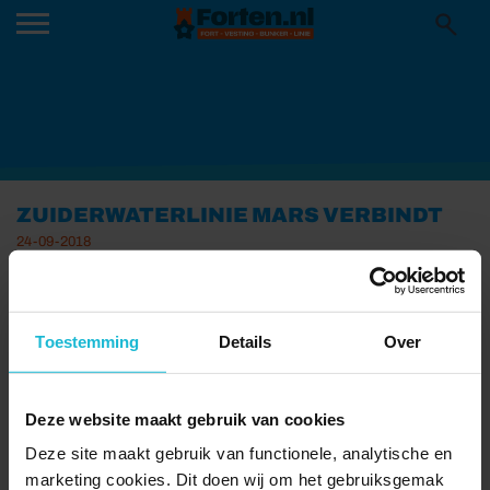
ZUIDERWATERLINIE MARS VERBINDT
24-09-2018
Een
week
lang
Toestemming
Details
Over
Deze website maakt gebruik van cookies
Deze site maakt gebruik van functionele, analytische en
marketing cookies. Dit doen wij om het gebruiksgemak