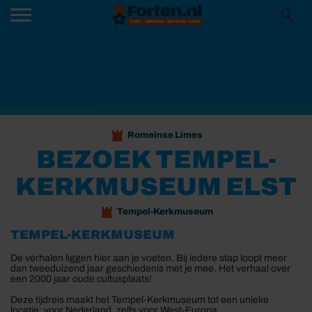
Romeinse Limes
BEZOEK TEMPEL-
KERKMUSEUM ELST
Tempel-Kerkmuseum
TEMPEL-KERKMUSEUM
De verhalen liggen hier aan je voeten. Bij iedere stap loopt meer
dan tweeduizend jaar geschiedenis met je mee. Het verhaal over
een 2000 jaar oude cultusplaats!
Deze tijdreis maakt het Tempel-Kerkmuseum tot een unieke
locatie: voor Nederland, zelfs voor West-Europa.