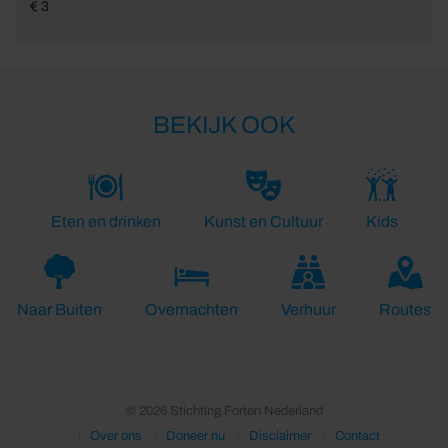
€ 3
BEKIJK OOK
Eten en drinken
Kunst en Cultuur
Kids
Naar Buiten
Overnachten
Verhuur
Routes
© 2026 Stichting Forten Nederland
Over ons
Doneer nu
Disclaimer
Contact