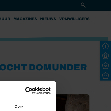
HUUR
MAGAZINES
NIEUWS
VRIJWILLIGERS
TOCHT DOMUNDER
Over