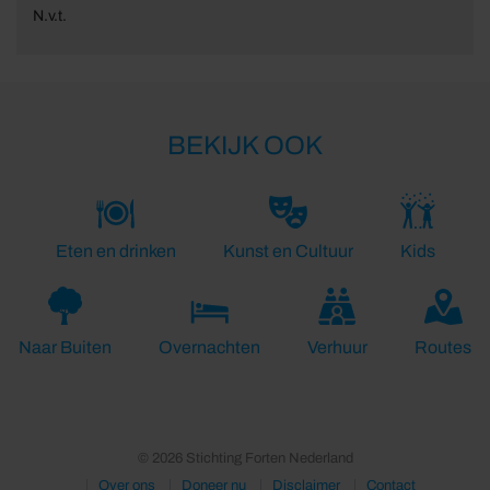
N.v.t.
BEKIJK OOK
Eten en drinken
Kunst en Cultuur
Kids
Naar Buiten
Overnachten
Verhuur
Routes
© 2026 Stichting Forten Nederland
Over ons
Doneer nu
Disclaimer
Contact