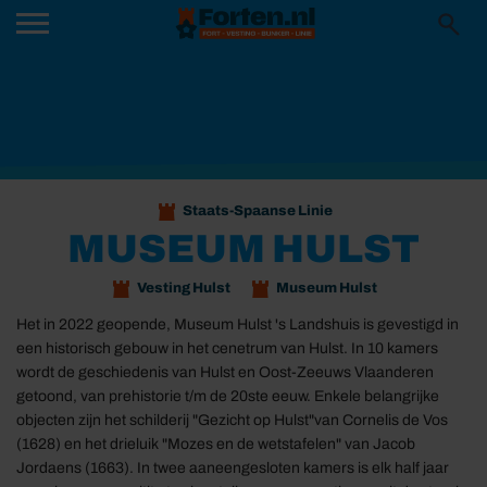
Staats-Spaanse Linie
MUSEUM HULST
Vesting Hulst
Museum Hulst
Het in 2022 geopende, Museum Hulst 's Landshuis is gevestigd in
een historisch gebouw in het cenetrum van Hulst. In 10 kamers
wordt de geschiedenis van Hulst en Oost-Zeeuws Vlaanderen
getoond, van prehistorie t/m de 20ste eeuw. Enkele belangrijke
objecten zijn het schilderij "Gezicht op Hulst"van Cornelis de Vos
(1628) en het drieluik "Mozes en de wetstafelen" van Jacob
Jordaens (1663). In twee aaneengesloten kamers is elk half jaar