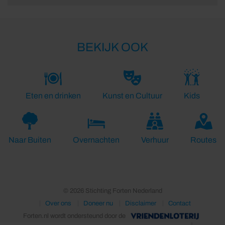
BEKIJK OOK
Eten en drinken
Kunst en Cultuur
Kids
Naar Buiten
Overnachten
Verhuur
Routes
© 2026 Stichting Forten Nederland
Over ons
Doneer nu
Disclaimer
Contact
Forten.nl wordt ondersteund door de