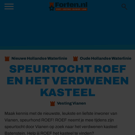
Nieuwe Hollandse Waterlinie
Oude Hollandse Waterlinie
SPEURTOCHT ROEF
EN HET VERDWENEN
KASTEEL
Vesting Vianen
Maak kennis met de nieuwste, leukste en liefste inwoner van
Vianen, speurhond ROEF! ROEF neemt je mee tijdens zijn
speurtocht door Vianen op zoek naar het verdwenen kasteel
Batenstein. Help jij ROEF het kasteel te vinden?