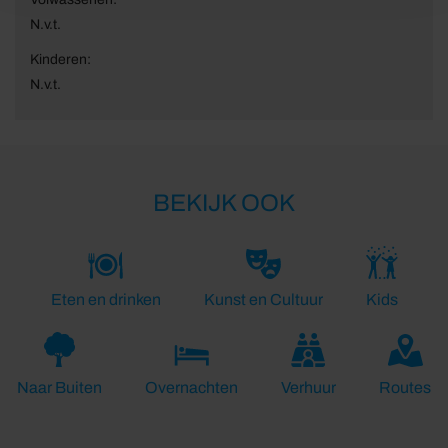
N.v.t.
Kinderen:
N.v.t.
BEKIJK OOK
Eten en drinken
Kunst en Cultuur
Kids
Naar Buiten
Overnachten
Verhuur
Routes