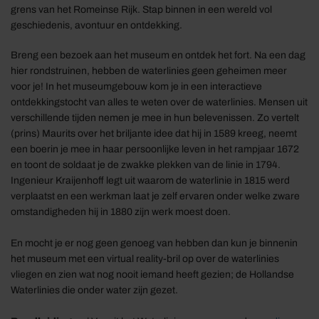
grens van het Romeinse Rijk. Stap binnen in een wereld vol
geschiedenis, avontuur en ontdekking.
Breng een bezoek aan het museum en ontdek het fort. Na een dag
hier rondstruinen, hebben de waterlinies geen geheimen meer
voor je! In het museumgebouw kom je in een interactieve
ontdekkingstocht van alles te weten over de waterlinies. Mensen uit
verschillende tijden nemen je mee in hun belevenissen. Zo vertelt
(prins) Maurits over het briljante idee dat hij in 1589 kreeg, neemt
een boerin je mee in haar persoonlijke leven in het rampjaar 1672
en toont de soldaat je de zwakke plekken van de linie in 1794.
Ingenieur Kraijenhoff legt uit waarom de waterlinie in 1815 werd
verplaatst en een werkman laat je zelf ervaren onder welke zware
omstandigheden hij in 1880 zijn werk moest doen.
En mocht je er nog geen genoeg van hebben dan kun je binnenin
het museum met een virtual reality-bril op over de waterlinies
vliegen en zien wat nog nooit iemand heeft gezien; de Hollandse
Waterlinies die onder water zijn gezet.