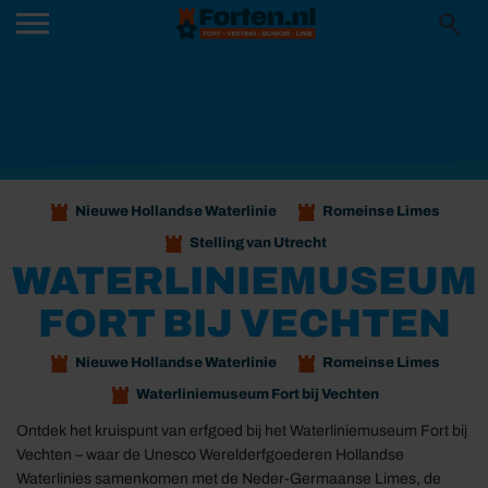
Nieuwe Hollandse Waterlinie
Romeinse Limes
Stelling van Utrecht
WATERLINIEMUSEUM
FORT BIJ VECHTEN
Nieuwe Hollandse Waterlinie
Romeinse Limes
Waterliniemuseum Fort bij Vechten
Ontdek het kruispunt van erfgoed bij het Waterliniemuseum Fort bij
Vechten – waar de Unesco Werelderfgoederen Hollandse
Waterlinies samenkomen met de Neder-Germaanse Limes, de