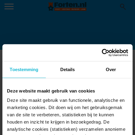
2276CE80-319F-44AC-8B45-
8CA42944DE58_THUMB840
Toestemming
Details
Over
23-10-2023
Deze website maakt gebruik van cookies
Deze site maakt gebruik van functionele, analytische en
marketing cookies. Dit doen wij om het gebruiksgemak
van de site te verbeteren, statistieken bij te kunnen
houden en inzicht te krijgen in bezoekgedrag. De
analytische cookies (statistieken) verzamelen anonieme