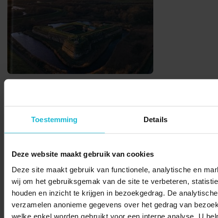
Toestemming
Details
© 2026 Stichting Forten Nederland
Over ons
Doneer nu
Disclaimer
Contact
Deze website maakt gebruik van cookies
Forten.nl wordt ondersteund door de
Deze site maakt gebruik van functionele, analytische en mar
wij om het gebruiksgemak van de site te verbeteren, statistie
houden en inzicht te krijgen in bezoekgedrag. De analytische
verzamelen anonieme gegevens over het gedrag van bezoek
welke enkel worden gebruikt voor een interne analyse. U hel