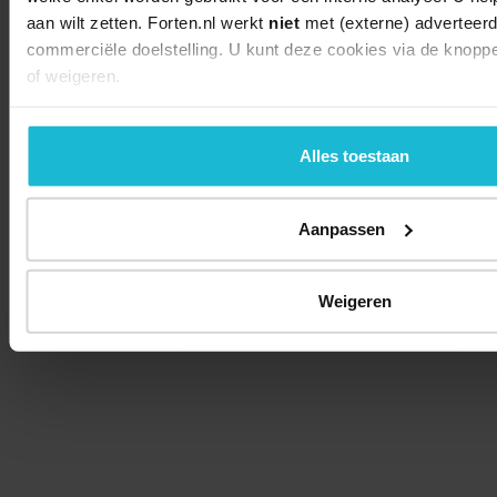
aan wilt zetten. Forten.nl werkt
niet
met (externe) adverteerd
commerciële doelstelling. U kunt deze cookies via de knopp
of weigeren.
Alles toestaan
Aanpassen
Weigeren