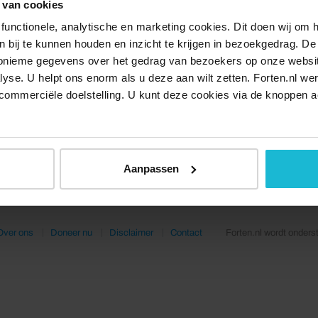
 van cookies
functionele, analytische en marketing cookies. Dit doen wij om
ken bij te kunnen houden en inzicht te krijgen in bezoekgedrag. D
nonieme gegevens over het gedrag van bezoekers op onze websi
lyse. U helpt ons enorm als u deze aan wilt zetten. Forten.nl we
commerciële doelstelling. U kunt deze cookies via de knoppen a
Aanpassen
Over ons
Doneer nu
Disclaimer
Contact
Forten.nl wordt onders