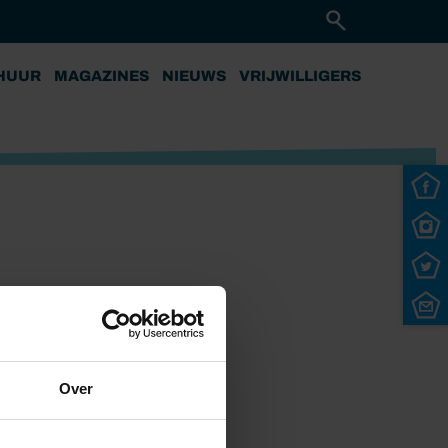
HUUR
MAGAZINES
NIEUWS
VRIJWILLIGERS
Over