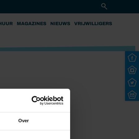
HUUR
MAGAZINES
NIEUWS
VRIJWILLIGERS
Over