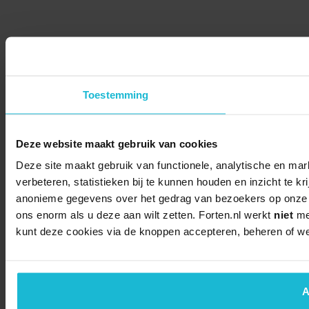
Toestemming
Deze website maakt gebruik van cookies
Deze site maakt gebruik van functionele, analytische en mar
verbeteren, statistieken bij te kunnen houden en inzicht te k
anonieme gegevens over het gedrag van bezoekers op onze we
ons enorm als u deze aan wilt zetten. Forten.nl werkt
niet
met
kunt deze cookies via de knoppen accepteren, beheren of we
A