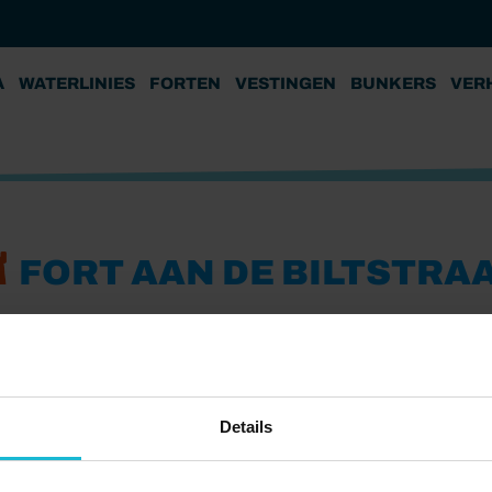
A
WATERLINIES
FORTEN
VESTINGEN
BUNKERS
VER
FORT AAN DE BILTSTRA
Details