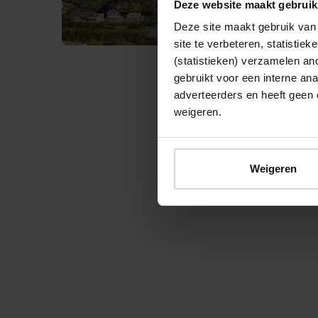
Deze website maakt gebruik
Deze site maakt gebruik van 
site te verbeteren, statistie
(statistieken) verzamelen a
gebruikt voor een interne ana
adverteerders en heeft geen 
weigeren.
© 2026 Stichting Forten Nederland
Weigeren