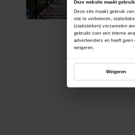
Deze website maakt gebruik
Deze site maakt gebruik van 
site te verbeteren, statistie
(statistieken) verzamelen a
gebruikt voor een interne ana
adverteerders en heeft geen 
weigeren.
© 2026 Stichting Forten Nederland
Weigeren