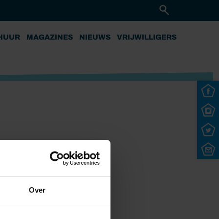
HUUR
MAGAZINES
NIEUWS
VRIJWILLIGERS
Over