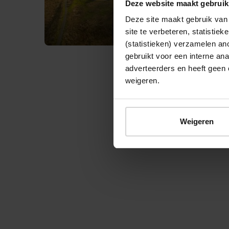
Deze website maakt gebruik
Deze site maakt gebruik van 
site te verbeteren, statistie
(statistieken) verzamelen a
gebruikt voor een interne ana
adverteerders en heeft geen 
weigeren.
© 2026 Stichting Forten Nederland
Weigeren