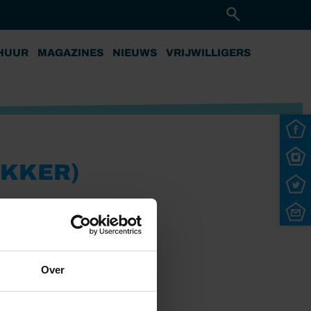
HUUR
MAGAZINES
NIEUWS
VRIJWILLIGERS
EKKER)
Over