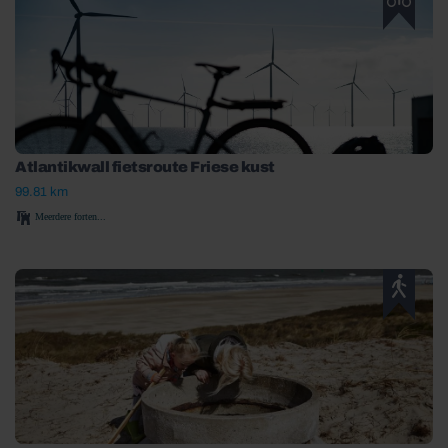
Atlantikwall fietsroute Friese kust
99.81 km
Meerdere forten...