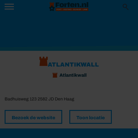
ATLANTIKWALL
Atlantikwall
Badhuisweg 123 2582 JD Den Haag
Bezoek de website
Toon locatie