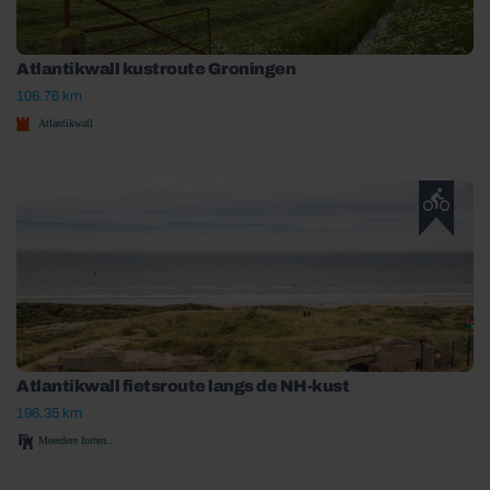
Atlantikwall kustroute Groningen
106.76 km
Atlantikwall
Atlantikwall fietsroute langs de NH-kust
196.35 km
Meerdere forten...