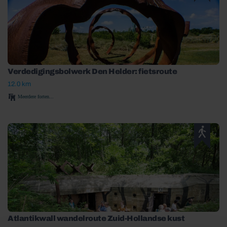
Verdedigingsbolwerk Den Helder: fietsroute
12.0 km
Meerdere forten...
Atlantikwall wandelroute Zuid-Hollandse kust