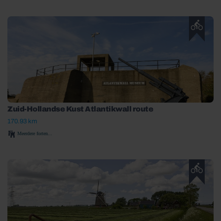
Zuid-Hollandse Kust Atlantikwall route
170.93 km
Meerdere forten...