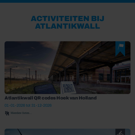
ACTIVITEITEN BIJ
ATLANTIKWALL
Atlantikwall QR codes Hoek van Holland
01-01-2026 tot 31-12-2026
Meerdere forten...