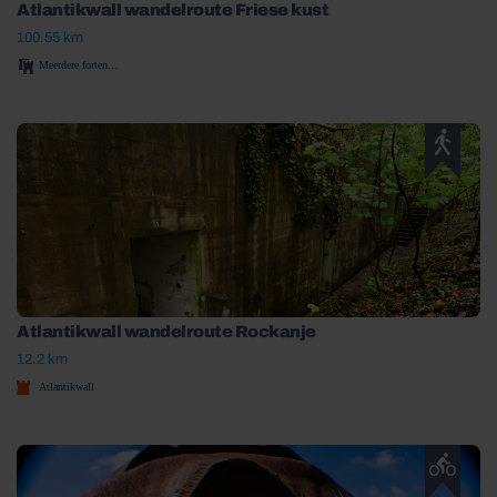
Atlantikwall wandelroute Friese kust
100.55 km
Meerdere forten...
Atlantikwall wandelroute Rockanje
12.2 km
Atlantikwall