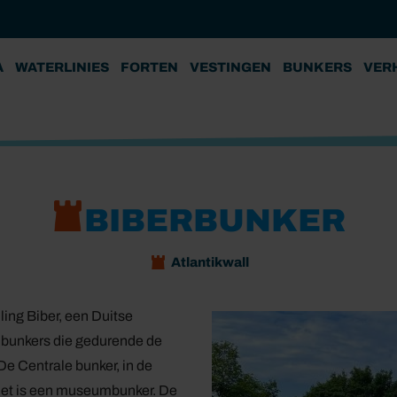
A
WATERLINIES
FORTEN
VESTINGEN
BUNKERS
VER
BIBERBUNKER
Atlantikwall
ling Biber, een Duitse
 bunkers die gedurende de
De Centrale bunker, in de
Het is een museumbunker. De