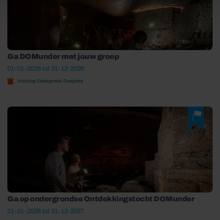
Ga DOMunder met jouw groep
01-01-2026 tot 31-12-2026
Stichting Ondergronds Domplein
Ga op ondergrondse Ontdekkingstocht DOMunder
01-01-2026 tot 31-12-2027