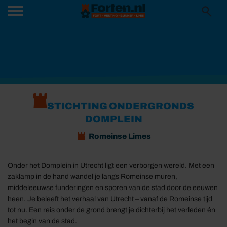
STICHTING ONDERGRONDS
DOMPLEIN
Romeinse Limes
Onder het Domplein in Utrecht ligt een verborgen wereld. Met een
zaklamp in de hand wandel je langs Romeinse muren,
middeleeuwse funderingen en sporen van de stad door de eeuwen
heen. Je beleeft het verhaal van Utrecht – vanaf de Romeinse tijd
tot nu. Een reis onder de grond brengt je dichterbij het verleden én
het begin van de stad.