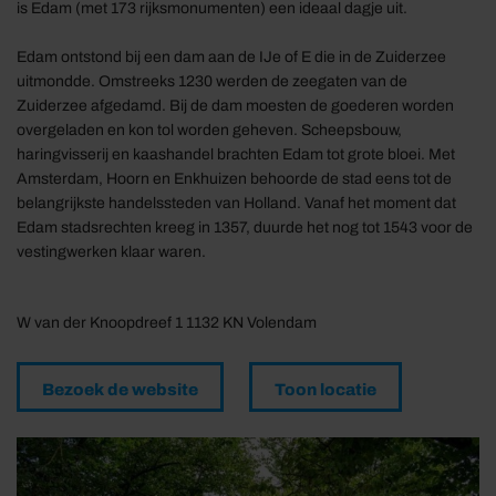
is Edam (met 173 rijksmonumenten) een ideaal dagje uit.
Edam ontstond bij een dam aan de IJe of E die in de Zuiderzee
uitmondde. Omstreeks 1230 werden de zeegaten van de
Zuiderzee afgedamd. Bij de dam moesten de goederen worden
overgeladen en kon tol worden geheven. Scheepsbouw,
haringvisserij en kaashandel brachten Edam tot grote bloei. Met
Amsterdam, Hoorn en Enkhuizen behoorde de stad eens tot de
belangrijkste handelssteden van Holland. Vanaf het moment dat
Edam stadsrechten kreeg in 1357, duurde het nog tot 1543 voor de
vestingwerken klaar waren.
W van der Knoopdreef 1 1132 KN Volendam
Bezoek de website
Toon locatie