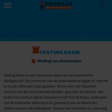
VESTING EDAM
Stelling van Amsterdam
Vesting Edam is een historische stad met een beschermd
stadsgezicht. De contouren van de oude stadswal liggen er nog net
zo bij als vijfhonderd jaar geleden. Struin door het historisch
centrum van de monumentale panden, grachten en pleinen. Net
buiten het centrum ligt de Zeesluis en het Fort bij Edam, onderdeel
van de Hollandse Waterlinies en grenzend aan de Beemster,
beiden Unesco Werelderfgoed. Samen met Volendam en Zeevang