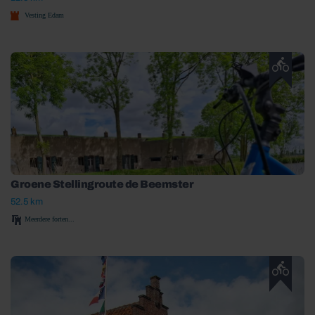
Vesting Edam
Groene Stellingroute de Beemster
52.5 km
Meerdere forten...