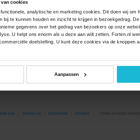
 van cookies
functionele, analytische en marketing cookies. Dit doen wij om
ken bij te kunnen houden en inzicht te krijgen in bezoekgedrag. D
nonieme gegevens over het gedrag van bezoekers op onze websi
lyse. U helpt ons enorm als u deze aan wilt zetten. Forten.nl we
commerciële doelstelling. U kunt deze cookies via de knoppen a
Aanpassen
Over ons
Doneer nu
Disclaimer
Contact
Forten.nl wordt onders