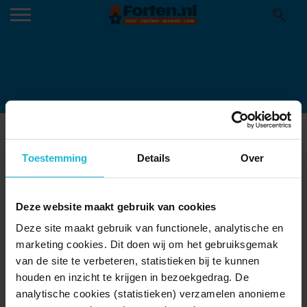
FV-FDG-0724-46-KL_24_11ZON-
Toestemming
Details
Over
1024×682 (1)
Deze website maakt gebruik van cookies
Deze site maakt gebruik van functionele, analytische en
marketing cookies. Dit doen wij om het gebruiksgemak
van de site te verbeteren, statistieken bij te kunnen
houden en inzicht te krijgen in bezoekgedrag. De
analytische cookies (statistieken) verzamelen anonieme