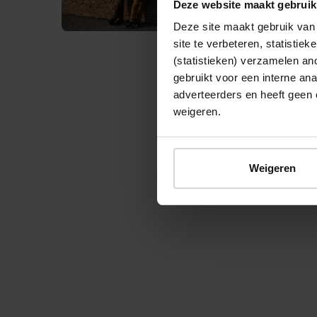
Deze website maakt gebruik
Deze site maakt gebruik van 
site te verbeteren, statistie
(statistieken) verzamelen a
gebruikt voor een interne ana
adverteerders en heeft geen 
weigeren.
© 2026 Stichting Forten Nederland
Weigeren