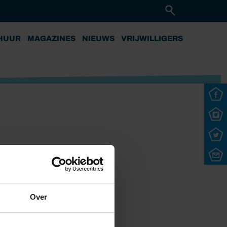
HUUR
MAGAZINES
NIEUWS
VRIJWILLIGERS
Over