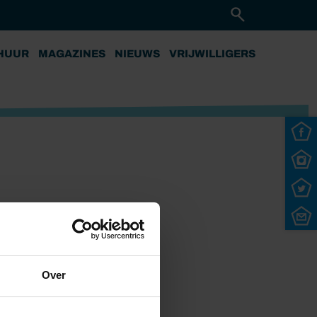
HUUR
MAGAZINES
NIEUWS
VRIJWILLIGERS
Over