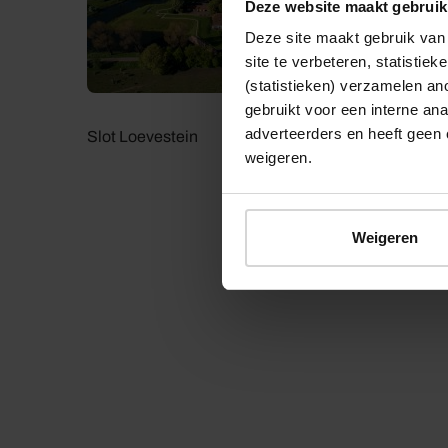
Deze website maakt gebruik
Deze site maakt gebruik van 
site te verbeteren, statistie
(statistieken) verzamelen a
gebruikt voor een interne ana
adverteerders en heeft geen 
Slot Loevestein
weigeren.
Weigeren
© 2026 Stichting Forten Nederland