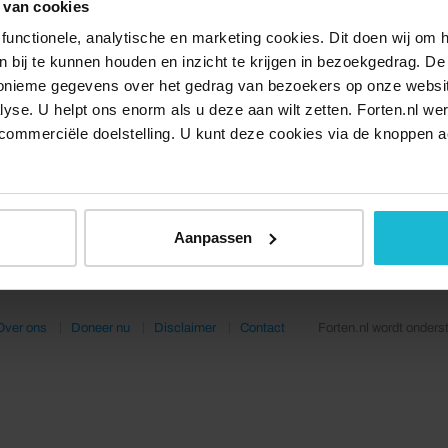
 van cookies
functionele, analytische en marketing cookies. Dit doen wij om
ken bij te kunnen houden en inzicht te krijgen in bezoekgedrag. D
nonieme gegevens over het gedrag van bezoekers op onze websi
lyse. U helpt ons enorm als u deze aan wilt zetten. Forten.nl we
commerciële doelstelling. U kunt deze cookies via de knoppen a
Aanpassen
Over ons
Doneer nu
Disclaimer
Contact
Forten.nl wordt onders