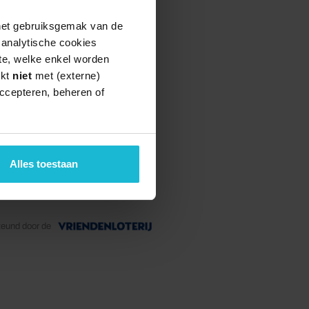
 het gebruiksgemak van de
e analytische cookies
te, welke enkel worden
rkt
niet
met (externe)
ccepteren, beheren of
Alles toestaan
teund door de