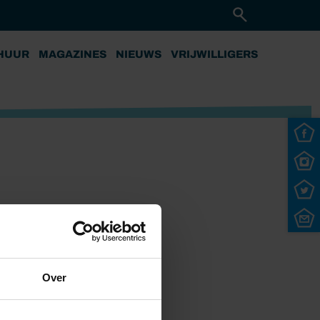
HUUR
MAGAZINES
NIEUWS
VRIJWILLIGERS
Over