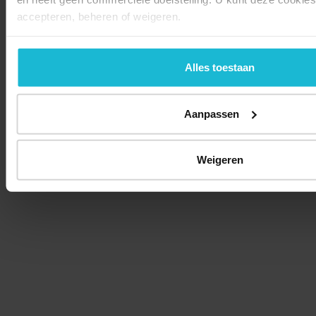
accepteren, beheren of weigeren.
Alles toestaan
Aanpassen
Weigeren