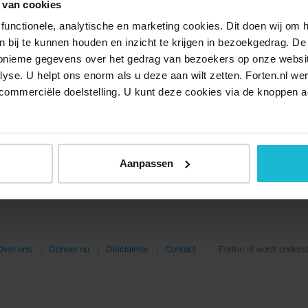
 van cookies
functionele, analytische en marketing cookies. Dit doen wij om
ken bij te kunnen houden en inzicht te krijgen in bezoekgedrag. D
nonieme gegevens over het gedrag van bezoekers op onze websi
lyse. U helpt ons enorm als u deze aan wilt zetten. Forten.nl we
commerciële doelstelling. U kunt deze cookies via de knoppen a
Aanpassen
Over ons
Doneer nu
Disclaimer
Contact
Forten.nl wordt onders