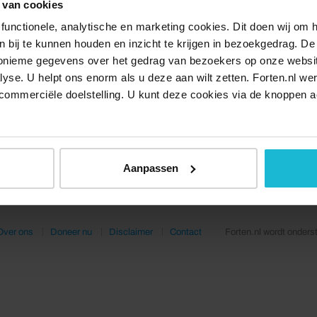
 van cookies
functionele, analytische en marketing cookies. Dit doen wij om
ken bij te kunnen houden en inzicht te krijgen in bezoekgedrag. D
nonieme gegevens over het gedrag van bezoekers op onze websi
lyse. U helpt ons enorm als u deze aan wilt zetten. Forten.nl we
commerciële doelstelling. U kunt deze cookies via de knoppen a
Aanpassen
Over ons
Doneer nu
Disclaimer
Contact
Forten.nl wordt onders