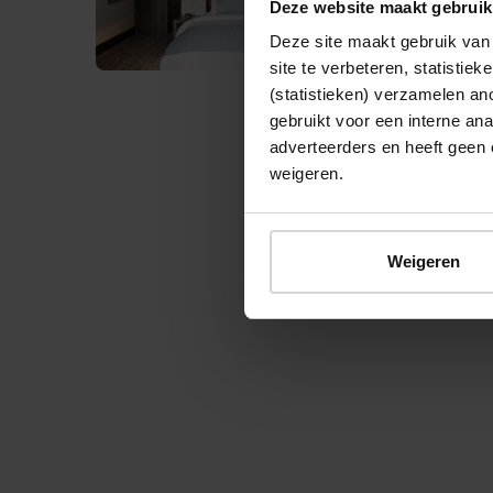
Deze website maakt gebruik
Deze site maakt gebruik van 
site te verbeteren, statistie
(statistieken) verzamelen a
gebruikt voor een interne ana
adverteerders en heeft geen 
weigeren.
© 2026 Stichting Forten Nederland
Weigeren