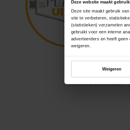
Deze website maakt gebruik
Deze site maakt gebruik van 
site te verbeteren, statistie
(statistieken) verzamelen a
gebruikt voor een interne ana
adverteerders en heeft geen 
weigeren.
Weigeren
© 2026 Stichting Forten Nederland