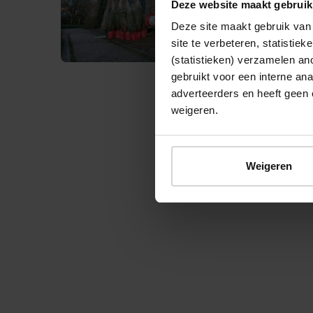
Deze website maakt gebruik
Deze site maakt gebruik van 
site te verbeteren, statistie
(statistieken) verzamelen a
gebruikt voor een interne ana
adverteerders en heeft geen 
weigeren.
© 2026 Stichting Forten Nederland
Weigeren