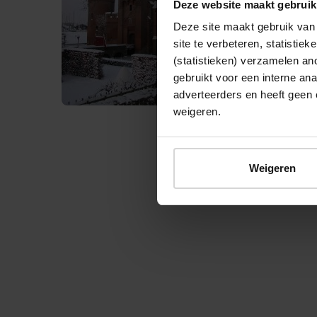
Deze website maakt gebruik
Deze site maakt gebruik van 
site te verbeteren, statistie
(statistieken) verzamelen a
gebruikt voor een interne ana
adverteerders en heeft geen 
weigeren.
Weigeren
© 2026 Stichting Forten Nederland