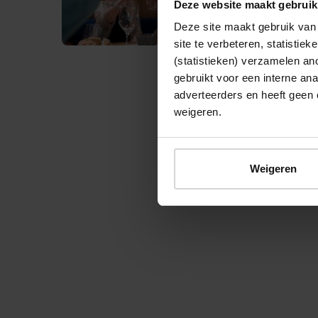
Deze website maakt gebruik
Deze site maakt gebruik van 
site te verbeteren, statistie
(statistieken) verzamelen a
gebruikt voor een interne ana
adverteerders en heeft geen 
weigeren.
© 2026 Stichting Forten Nederland
Weigeren