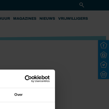
HUUR
MAGAZINES
NIEUWS
VRIJWILLIGERS
Over