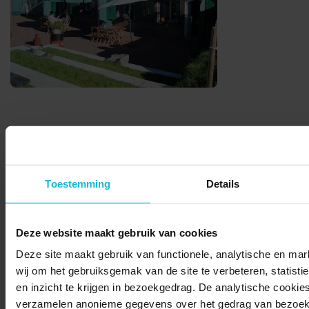
© 2026 Stichting Forten Nederland
Toestemming
Details
Over ons
Doneer nu
Disclaimer
Contact
Forten.nl wordt ondersteund door de
Deze website maakt gebruik van cookies
Deze site maakt gebruik van functionele, analytische en mar
wij om het gebruiksgemak van de site te verbeteren, statisti
en inzicht te krijgen in bezoekgedrag. De analytische cookies
verzamelen anonieme gegevens over het gedrag van bezoek