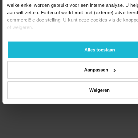
welke enkel worden gebruikt voor een interne analyse. U hel
aan wilt zetten. Forten.nl werkt
niet
met (externe) adverteerd
commerciële doelstelling. U kunt deze cookies via de knopp
of weigeren.
Alles toestaan
Aanpassen
Weigeren